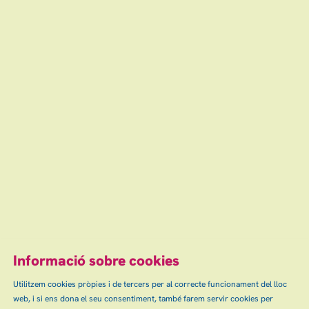
Informació sobre cookies
Utilitzem cookies pròpies i de tercers per al correcte funcionament del lloc
web, i si ens dona el seu consentiment, també farem servir cookies per