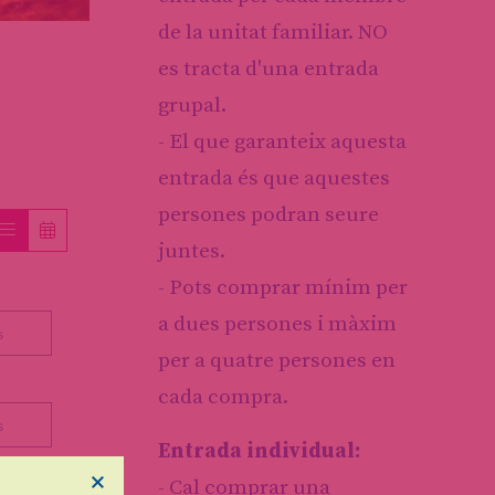
de la unitat familiar. NO
es tracta d'una entrada
grupal.
- El que garanteix aquesta
entrada és que aquestes
persones podran seure
juntes.
- Pots comprar mínim per
a dues persones i màxim
s
per a quatre persones en
cada compra.
s
Entrada individual:
×
- Cal comprar una