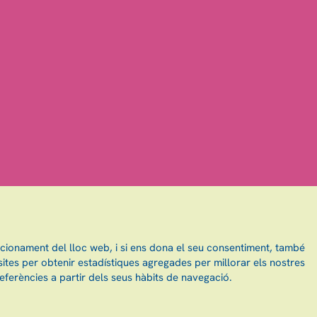
ncionament del lloc web, i si ens dona el seu consentiment, també
ites per obtenir estadístiques agregades per millorar els nostres
eferències a partir dels seus hàbits de navegació.