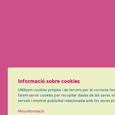
Informació sobre cookies
Utilitzem cookies pròpies i de tercers per al correcte fu
farem servir cookies per recopilar dades de les seves vis
serveis i mostrar publicitat relacionada amb les seves pr
Més informació