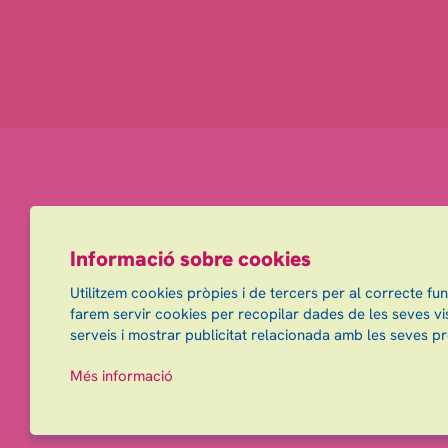
Informació sobre cookies
Utilitzem cookies pròpies i de tercers per al correcte fu
farem servir cookies per recopilar dades de les seves vis
serveis i mostrar publicitat relacionada amb les seves pr
Més informació