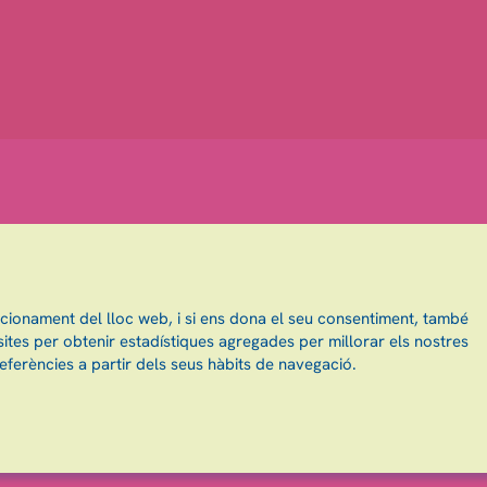
ncionament del lloc web, i si ens dona el seu consentiment, també
ites per obtenir estadístiques agregades per millorar els nostres
eferències a partir dels seus hàbits de navegació.