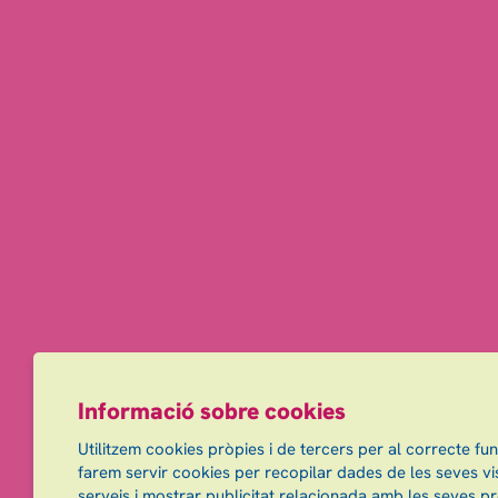
Informació sobre cookies
Utilitzem cookies pròpies i de tercers per al correcte fu
farem servir cookies per recopilar dades de les seves vis
serveis i mostrar publicitat relacionada amb les seves pr