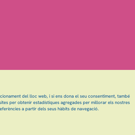
ncionament del lloc web, i si ens dona el seu consentiment, també
ites per obtenir estadístiques agregades per millorar els nostres
eferències a partir dels seus hàbits de navegació.