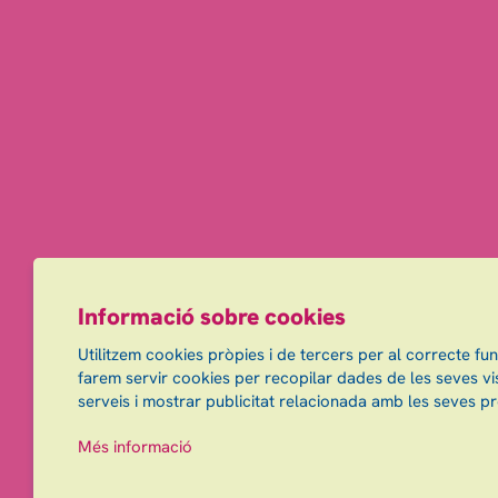
Informació sobre cookies
Utilitzem cookies pròpies i de tercers per al correcte fu
farem servir cookies per recopilar dades de les seves vis
serveis i mostrar publicitat relacionada amb les seves pr
Més informació