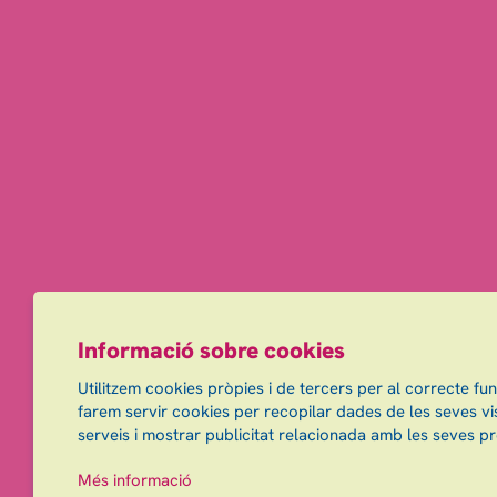
Informació sobre cookies
Utilitzem cookies pròpies i de tercers per al correcte fu
farem servir cookies per recopilar dades de les seves vis
serveis i mostrar publicitat relacionada amb les seves pr
Més informació