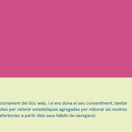
ncionament del lloc web, i si ens dona el seu consentiment, també
ites per obtenir estadístiques agregades per millorar els nostres
eferències a partir dels seus hàbits de navegació.