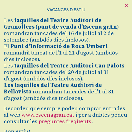
×
VACANCES D'ESTIU
Cerca
Les
taquilles
del Teatre Auditori de
Zona personal
Granollers (
punt de venda d'Escena grAn
)
romandran tancades del 16 de juliol al 2 de
setembre (ambdós dies inclosos).
POSTFUNCIÓ
C
El
Punt d'Informació de Roca Umbert
romandrà tancat de l'1 al 21 d'agost (ambdós
'DESPRÉS DE TOT'
dies inclosos).
Les
taquilles del Teatre Auditori Can Palots
Conversa amb la companyia
romandran tancades del 20 de juliol al 31
d'agost (ambdós dies inclosos).
Les taquilles del Teatre Auditori de
Finalitzat
Bellavista
romandran tancades de l'1 al 31
d'agost (ambdós dies inclosos).
2022/2023
Recordeu que sempre podeu comprar entrades
al web
www.escenagran.cat
i per a dubtes podeu
dissabte 28 de gener
|
21:30 h
Teatre Auditori de Granollers
consultar les
preguntes freqüents
.
Durada:
20 min
Bon estiu!