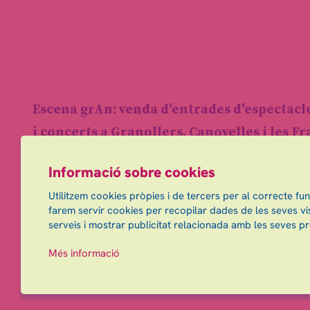
Escena grAn: venda d'entrades d'espectacl
i concerts a Granollers, Canovelles i les F
info@escenagran.cat
Informació sobre cookies
Utilitzem cookies pròpies i de tercers per al correcte fu
farem servir cookies per recopilar dades de les seves vis
serveis i mostrar publicitat relacionada amb les seves pr
Més informació