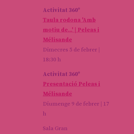
Activitat 360º
Taula rodona 'Amb
motiu de...' | Peleas i
Mélisande
Dimecres 5 de febrer |
18:30 h
Activitat 360º
Presentació Peleas i
Mélisande
Diumenge 9 de febrer | 17
h
Sala Gran