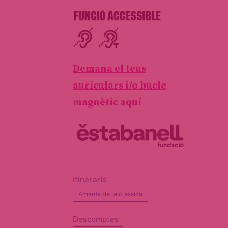
Demana el teus
auriculars i/o bucle
magnètic aquí
Itineraris
Amants de la clàssica
Descomptes