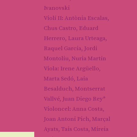
Ivanovski
Violí II: Antònia Escalas,
Chus Castro, Eduard
Herrero, Laura Urteaga,
Raquel García, Jordi
Montoliu, Nuria Martín
Viola: Irene Argüello,
Marta Sedó, Laia
Besalduch, Montserrat
Vallvé, Juan Diego Rey*
Violoncel: Anna Costa,
Joan Antoni Pich, Marçal
Ayats, Tais Costa, Mireia