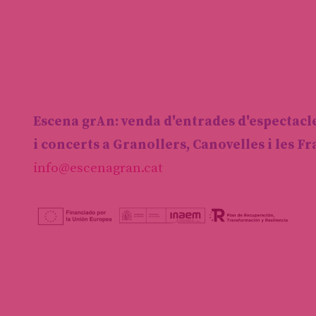
Escena grAn: venda d'entrades d'espectacl
i concerts a Granollers, Canovelles i les F
info@escenagran.cat