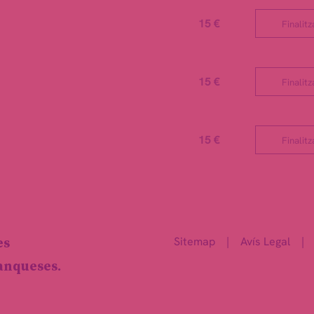
15 €
Finalitz
15 €
Finalitz
15 €
Finalitz
Sitemap
|
Avís Legal
|
es
ranqueses.