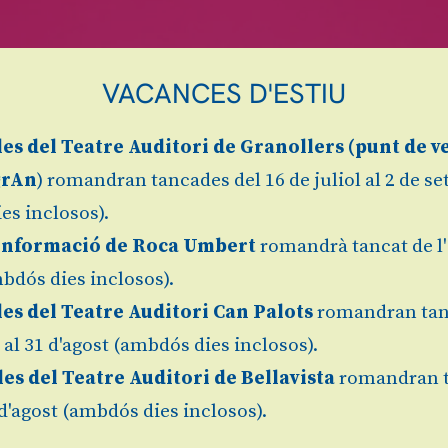
VACANCES D'ESTIU
les
del Teatre Auditori de Granollers (
punt de v
grAn
) romandran tancades del 16 de juliol al 2 de s
es inclosos).
Informació de Roca Umbert
romandrà tancat de l'
bdós dies inclosos).
les del Teatre Auditori Can Palots
romandran tan
l al 31 d'agost (ambdós dies inclosos).
les del Teatre Auditori de Bellavista
romandran 
1 d'agost (ambdós dies inclosos).