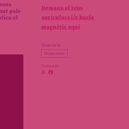
coses
Demana el teus
sat pals
auriculars i/o bucle
lica el
magnètic aquí
Itineraris
Grans noms
Compartir