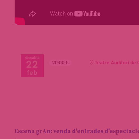
dissabte
22
20:00 h
Teatre Auditori de 
feb
Escena grAn: venda d'entrades d'espectacl