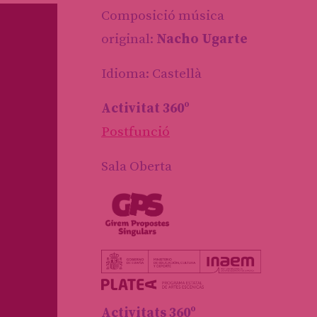
Composició música
original:
Nacho Ugarte
Idioma: Castellà
Activitat 360º
Postfunció
Sala Oberta
Activitats 360º