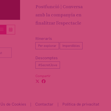
Postfunció | Conversa
amb la companyia en
finalitzar l’espectacle
Itineraris
Per explorar
Imperdibles
at
Descomptes
#SecretJove
Compartir
Ús de Cookies
|
Contactar
|
Política de privacitat