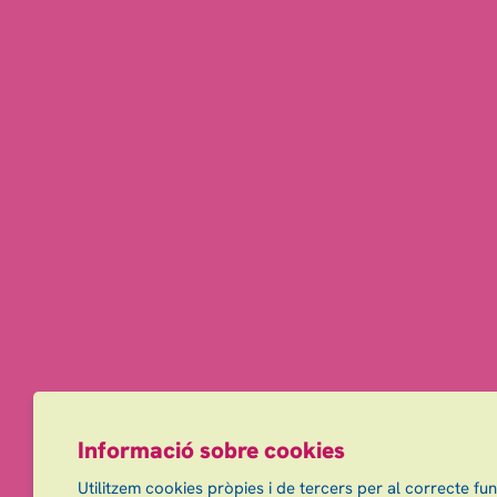
Informació sobre cookies
Utilitzem cookies pròpies i de tercers per al correcte fu