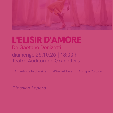
L'ELISIR D'AMORE
De Gaetano Donizetti
diumenge 25.10.26
|
18:00 h
Teatre Auditori de Granollers
Amants de la clàssica
#SecretJove
Apropa Cultura
Clàssica i òpera