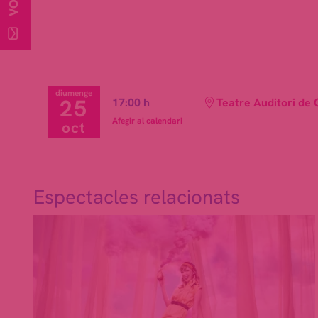
diumenge
25
17:00 h
Teatre Auditori de 
Afegir al calendari
oct
Espectacles relacionats