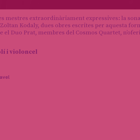
s mestres extraordinàriament expressives: la sona
 Zoltan Kodaly, dues obres escrites per aquesta fo
que el Duo Prat, membres del Cosmos Quartet, n’ofer
lí i violoncel
avel