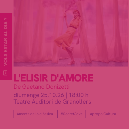
VOLS ESTAR AL DIA ?
L'ELISIR D'AMORE
De Gaetano Donizetti
diumenge 25.10.26
|
18:00 h
Teatre Auditori de Granollers
Amants de la clàssica
#SecretJove
Apropa Cultura