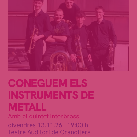
CONEGUEM ELS
INSTRUMENTS DE
METALL
Amb el quintet Interbrass
divendres 13.11.26
|
19:00 h
Teatre Auditori de Granollers