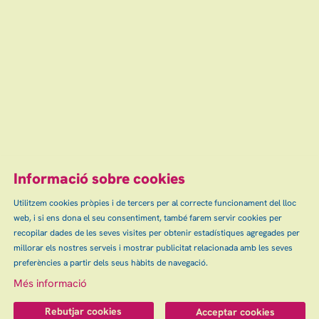
Informació sobre cookies
Utilitzem cookies pròpies i de tercers per al correcte funcionament del lloc
web, i si ens dona el seu consentiment, també farem servir cookies per
recopilar dades de les seves visites per obtenir estadístiques agregades per
millorar els nostres serveis i mostrar publicitat relacionada amb les seves
preferències a partir dels seus hàbits de navegació.
Més informació
Rebutjar cookies
Acceptar cookies