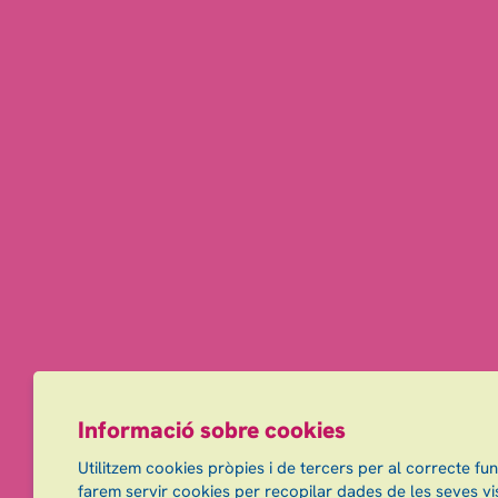
Informació sobre cookies
Utilitzem cookies pròpies i de tercers per al correcte fu
farem servir cookies per recopilar dades de les seves vis