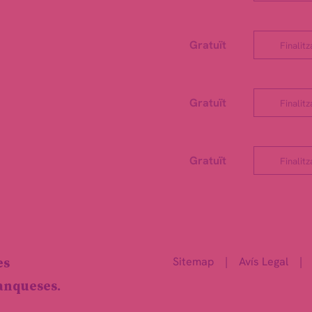
Gratuït
Finalitz
Gratuït
Finalitz
Gratuït
Finalitz
Sitemap
|
Avís Legal
|
es
ranqueses.