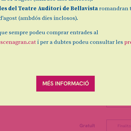
ta i investigador en comunicació interactiva. D
les del Teatre Auditori de Bellavista
romandran 
at en Belles Arts (UB), ha desenvolupat una tra
 art, tecnologia, ciència i societat. El seu treball 
1 d'agost (ambdós dies inclosos).
gitals i les formes contemporànies de visualitat.
ue sempre podeu comprar entrades al
scenagran.cat
i per a dubtes podeu consultar les
pr
Gratuït
Finalitz
MÉS INFORMACIÓ
Gratuït
Finalitz
Gratuït
Finalitz