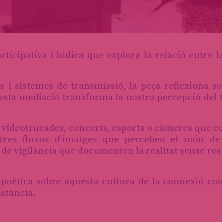
rticipativa i lúdica que explora la relació entre la
es i sistemes de transmissió, la peça reflexiona 
ta mediació transforma la nostra percepció del 
: videotrucades, concerts, esports o càmeres que 
altres fluxos d’imatges que perceben el món d
 de vigilància que documenten la realitat sense re
i poètica sobre aquesta cultura de la connexió con
istància.