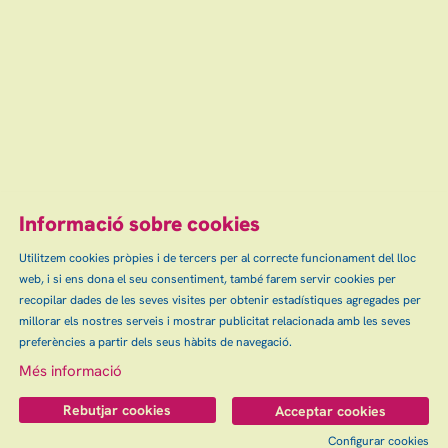
Informació sobre cookies
Utilitzem cookies pròpies i de tercers per al correcte funcionament del lloc
web, i si ens dona el seu consentiment, també farem servir cookies per
recopilar dades de les seves visites per obtenir estadístiques agregades per
millorar els nostres serveis i mostrar publicitat relacionada amb les seves
preferències a partir dels seus hàbits de navegació.
Més informació
Rebutjar cookies
Acceptar cookies
Configurar cookies