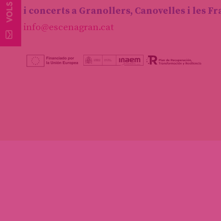
i concerts a Granollers, Canovelles i les F
info@escenagran.cat