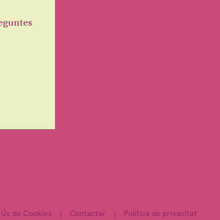
eguntes
Ús de Cookies
|
Contactar
|
Política de privacitat