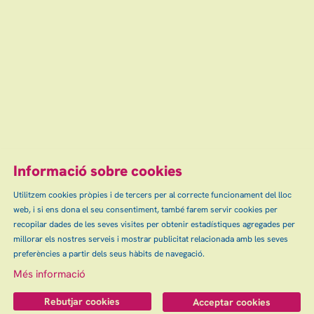
Informació sobre cookies
Utilitzem cookies pròpies i de tercers per al correcte funcionament del lloc
web, i si ens dona el seu consentiment, també farem servir cookies per
recopilar dades de les seves visites per obtenir estadístiques agregades per
millorar els nostres serveis i mostrar publicitat relacionada amb les seves
preferències a partir dels seus hàbits de navegació.
Més informació
Rebutjar cookies
Acceptar cookies