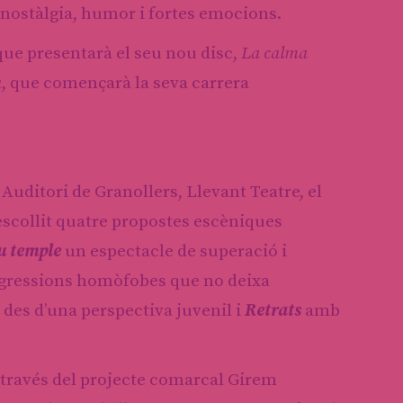
 nostàlgia, humor i fortes emocions.
ue presentarà el seu nou disc,
La calma
a
, que començarà la seva carrera
uditori de Granollers, Llevant Teatre, el
 escollit quatre propostes escèniques
u temple
un espectacle de superació i
 agressions homòfobes que no deixa
’ des d’una perspectiva juvenil i
Retrats
amb
través del projecte comarcal Girem