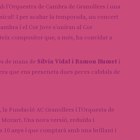
b l’Orquestra de Cambra de Granollers i una
ical! I per acabar la temporada, un concert
ambra i el Cor Jove s’uniran al Cor
ateix compositor que, a més, ha convidat a
és de mans de
Sílvia Vidal i Ramon Humet
i
Òpera que ens preseneta dues peces cabdals de
, la Fundació AC Granollers i l’Orquesta de
 Mozart. Una nova versió, reduïda i
fa 10 anys i que comptarà amb una brillant i