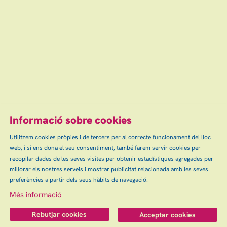
Informació sobre cookies
Utilitzem cookies pròpies i de tercers per al correcte funcionament del lloc
web, i si ens dona el seu consentiment, també farem servir cookies per
recopilar dades de les seves visites per obtenir estadístiques agregades per
millorar els nostres serveis i mostrar publicitat relacionada amb les seves
preferències a partir dels seus hàbits de navegació.
Més informació
Rebutjar cookies
Acceptar cookies