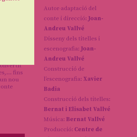
Autor-adaptació del
conte i direcció:
Joan-
Andreu Vallvé
Disseny dels titelles i
escenografia:
Joan-
Andreu Vallvé
convertit
Construcció de
s,... fins
l’escenografia:
Xavier
d’un nou
conte
Badia
Construcció dels titelles:
Bernat i Elisabet Vallvé
Música:
Bernat Vallvé
Producció:
Centre de