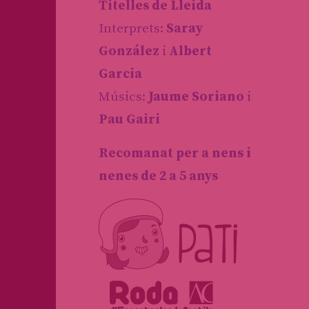
Titelles de Lleida
Interprets:
Saray
González
i
Albert
Garcia
Músics:
Jaume Soriano
i
Pau Gairi
Recomanat per a nens i
nenes de 2 a 5 anys