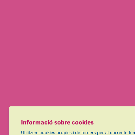
Informació sobre cookies
Utilitzem cookies pròpies i de tercers per al correcte fu