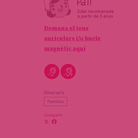
Demana el teus
auriculars i/o bucle
magnètic aquí
Itineraris
Familiars
Compartir