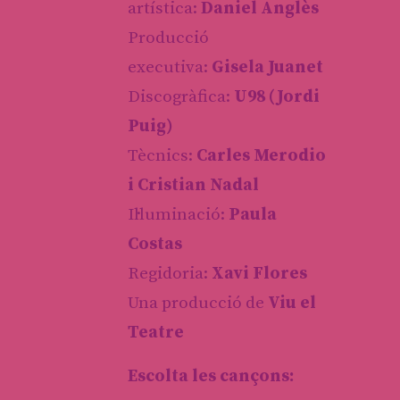
artística:
Daniel Anglès
Producció
executiva:
Gisela Juanet
Discogràfica:
U98 (Jordi
Puig)
Tècnics:
Carles Merodio
i Cristian Nadal
Il·luminació:
Paula
Costas
Regidoria:
Xavi Flores
Una producció de
Viu el
Teatre
Escolta les cançons: