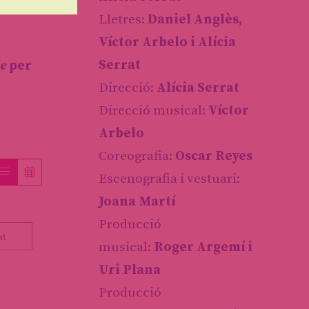
Lletres:
Daniel Anglès,
Víctor Arbelo i Alícia
le
per
Serrat
Direcció:
Alícia Serrat
Direcció musical:
Víctor
Arbelo
Coreografia:
Oscar Reyes
Escenografia i vestuari:
Joana Martí
Producció
at
musical:
Roger Argemí i
Uri Plana
Producció