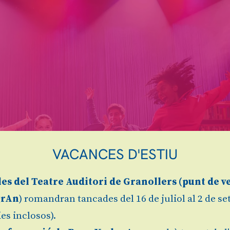
VACANCES D'ESTIU
les
del Teatre Auditori de Granollers (
punt de v
grAn
) romandran tancades del 16 de juliol al 2 de s
es inclosos).