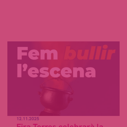
12.11.2025
Fira Terres celebrarà la