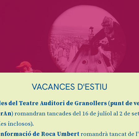
VACANCES D'ESTIU
les
del Teatre Auditori de Granollers (
punt de v
grAn
) romandran tancades del 16 de juliol al 2 de s
es inclosos).
Informació de Roca Umbert
romandrà tancat de l'