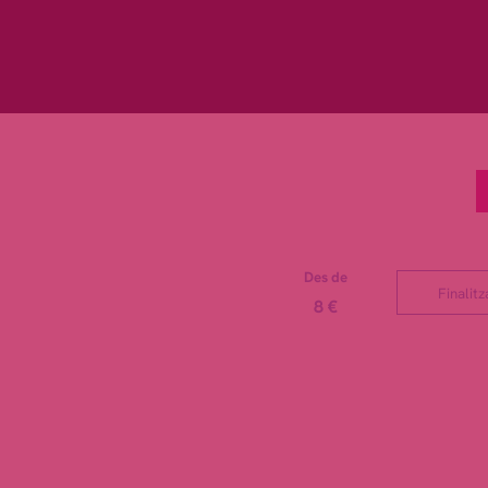
Des de
Finalitz
8 €