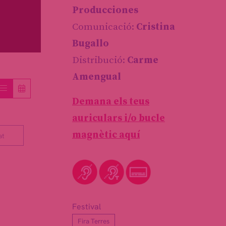
Producciones
Comunicació:
Cristina
Bugallo
Distribució:
Carme
Amengual
Demana els teus
auriculars i/o bucle
magnètic aquí
at
Festival
Fira Terres