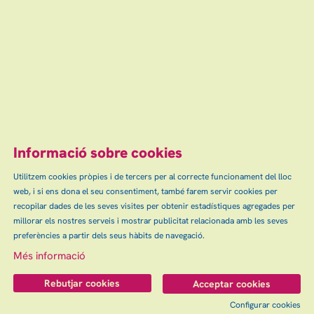
Informació sobre cookies
Utilitzem cookies pròpies i de tercers per al correcte funcionament del lloc
web, i si ens dona el seu consentiment, també farem servir cookies per
recopilar dades de les seves visites per obtenir estadístiques agregades per
millorar els nostres serveis i mostrar publicitat relacionada amb les seves
preferències a partir dels seus hàbits de navegació.
Més informació
Rebutjar cookies
Acceptar cookies
Configurar cookies