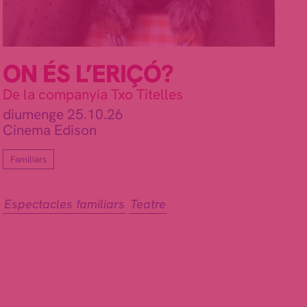
ON ÉS L’ERIÇÓ?
De la companyia Txo Titelles
diumenge 25.10.26
Cinema Edison
Familiars
Espectacles familiars
Teatre