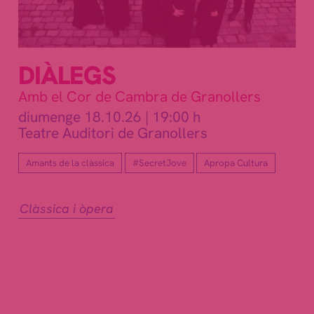
DIÀLEGS
Amb el Cor de Cambra de Granollers
diumenge 18.10.26
|
19:00 h
Teatre Auditori de Granollers
Amants de la clàssica
#SecretJove
Apropa Cultura
Clàssica i òpera