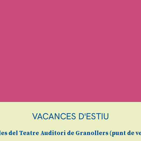
VACANCES D'ESTIU
les
del Teatre Auditori de Granollers (
punt de v