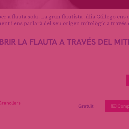
r a flauta sola. La gran flautista Júlia Gállego ens
ment i ens parlarà del seu origen mitològic a través 
RIR LA FLAUTA A TRAVÉS DEL MIT
Granollers
Gratuït
Comp