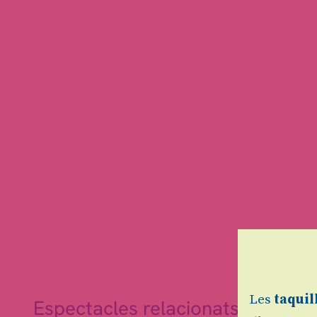
Les
taquil
Espectacles relacionats