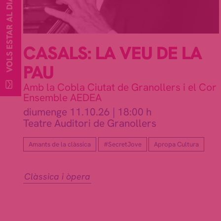
VOLS ESTAR AL DIA ?
CASALS: LA VEU DE LA
PAU
Amb la Cobla Ciutat de Granollers i el Cor
Ensemble AEDEA
diumenge 11.10.26
|
18:00 h
Teatre Auditori de Granollers
Amants de la clàssica
#SecretJove
Apropa Cultura
Clàssica i òpera