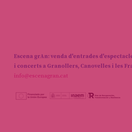
Escena grAn: venda d'entrades d'espectacl
i concerts a Granollers, Canovelles i les F
info@escenagran.cat