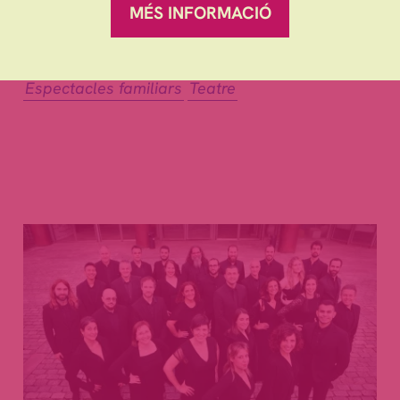
MÉS INFORMACIÓ
Familiars
Espectacles familiars
Teatre