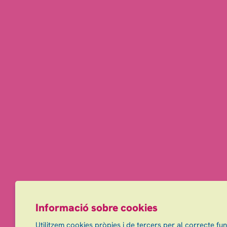
Informació sobre cookies
Utilitzem cookies pròpies i de tercers per al correcte fu